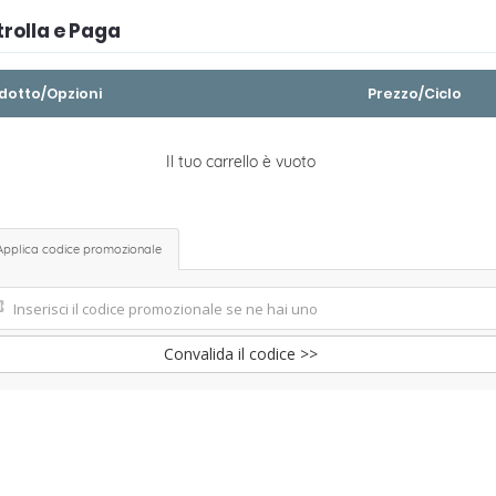
rolla e Paga
dotto/Opzioni
Prezzo/Ciclo
Il tuo carrello è vuoto
Applica codice promozionale
Convalida il codice >>