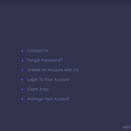
Contact Us
Forgot Password?
Create An Account With Us
Login To Your Account
Client Area
Manage Your Account
ABO