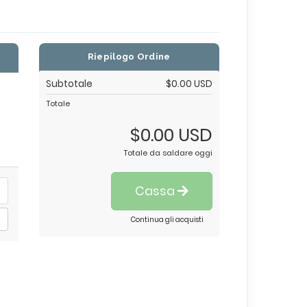
Riepilogo Ordine
Subtotale
$0.00 USD
Totale
$0.00 USD
Totale da saldare oggi
Cassa
Continua gli acquisti