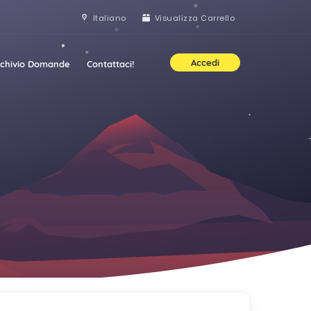
Italiano
Visualizza Carrello
Accedi
rchivio Domande
Contattaci!