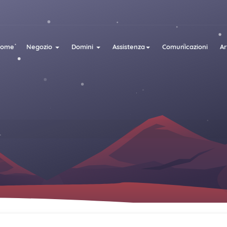
Home
Negozio
Domini
Assistenza
Comunicazioni
A